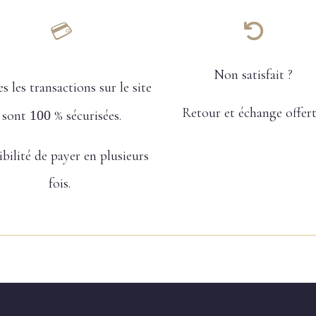
💳

Non satisfait ?
s les transactions sur le site
Retour et échange offer
sont
100
% sécurisées.
ibilité de payer en plusieurs
fois.