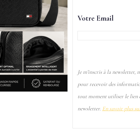
Votre Email
Je m’inscris à la newsletter,
pour recevoir des informatio
tout moment utiliser le lien
newsletter.
En savoir plus su