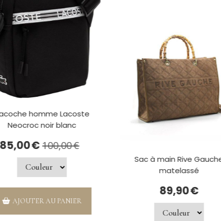
acoche homme Lacoste
Neocroc noir blanc
85,00
€
100,00
€
Sac à main Rive Gauch
matelassé
89,90
€
AJOUTER AU PANIER