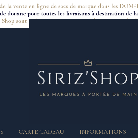
de la vente en ligne de sacs de marque dans les DO
de douane pour toutes les livraisons à destination de 
z Shop sont authentiques et viennent directement des fa
S
CARTE CADEAU
INFORMATIONS