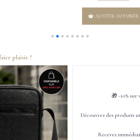
AJOUTER AU PANIER
faire plaisir ?
🎁 -10% sur
Découvrez des produits utile
Recevez immédiate