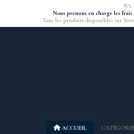
Panneau de gestion des cookies
N°1 
Nous prenons en charge les frais 
Tous les produits disponibles sur Siri
ACCUEIL
CATÉGORIE