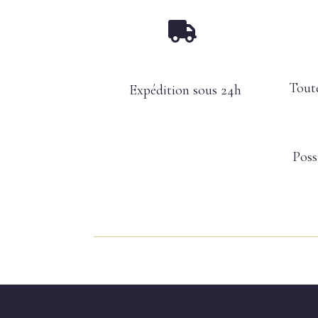

Toute
Expédition sous 24h
Poss