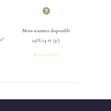

Nous sommes disponible
ts*
24H/24 et 7j/7
Besoin d'aide ?