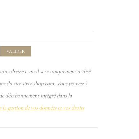
VALIDER
 mon adresse e-mail sera uniquement utilisé
ns du site siriz-shop.com. Vous pouvez à
 de désabonnement intégré dans la
r la gestion de vos données et vos droits